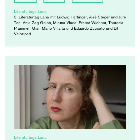
Literaturtage Lana
3. Literaturtag Lana mit Ludwig Hartinger, Aleš Šteger und Jure
Tori, Anja Zag Golob, Miruna Vlada, Ernest Wichner, Theresia
Prammer, Gian Mario Villalta und Eduardo Zuccato und DJ
Veloziped
Literaturtage Lana