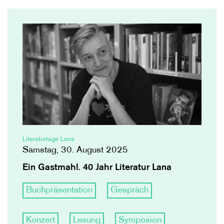
Literaturtage Lana
Samstag, 30. August 2025
Ein Gastmahl. 40 Jahr Literatur Lana
Buchpräsentation
Gespräch
,
,
Konzert
Lesung
Symposion
,
,