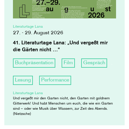
Literaturtage Lana
27. - 29. August 2026
41. Literaturtage Lana: „Und vergeßt mir
die Gärten nicht …“
Buchpräsentation
Film
Gespräch
,
,
,
Lesung
Performance
,
Literaturtage Lana
Und vergeßt mir den Garten nicht, den Garten mit goldnem
Gitterwerk! Und habt Menschen um euch, die wie ein Garten
sind – oder wie Musik über Wassern, zur Zeit des Abends.
(Nietzsche)