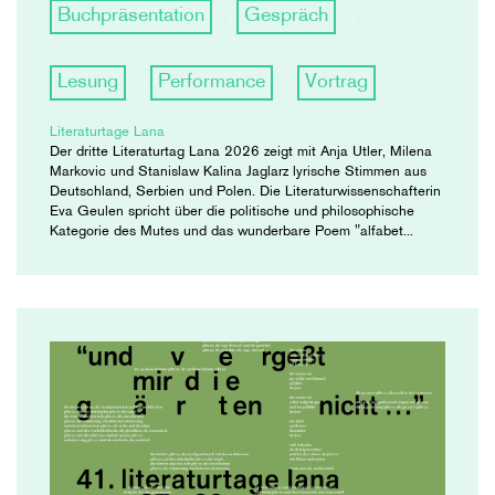
Buchpräsentation
Gespräch
,
,
Lesung
Performance
Vortrag
,
,
Literaturtage Lana
Der dritte Literaturtag Lana 2026 zeigt mit Anja Utler, Milena
Markovic und Stanislaw Kalina Jaglarz lyrische Stimmen aus
Deutschland, Serbien und Polen. Die Literaturwissenschafterin
Eva Geulen spricht über die politische und philosophische
Kategorie des Mutes und das wunderbare Poem "alfabet...