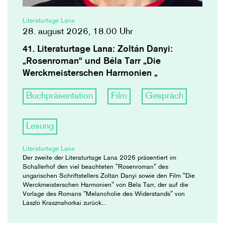
Literaturtage Lana
28. august 2026, 18.00 Uhr
41. Literaturtage Lana: Zoltán Danyi:
„Rosenroman“ und Béla Tarr „Die
Werckmeisterschen Harmonien „
Buchpräsentation
Film
Gespräch
,
,
,
Lesung
Literaturtage Lana
Der zweite der Literaturtage Lana 2026 präsentiert im
Schallerhof den viel beachteten "Rosenroman" des
ungarischen Schriftstellers Zoltán Danyi sowie den Film "Die
Werckmeisterschen Harmonien" von Béla Tarr, der auf die
Vorlage des Romans "Melancholie des Widerstands" von
László Krasznahorkai zurück...