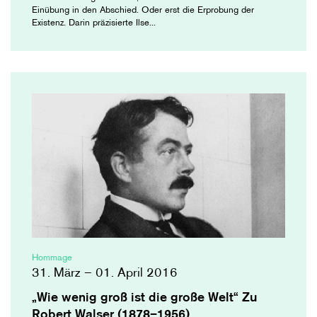
Einübung in den Abschied. Oder erst die Erprobung der
Existenz. Darin präzisierte Ilse...
Hommage
31. März – 01. April 2016
„Wie wenig groß ist die große Welt“ Zu
Robert Walser (1878–1956)