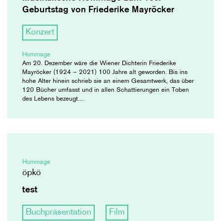
Geburtstag von Friederike Mayröcker
Konzert
Hommage
Am 20. Dezember wäre die Wiener Dichterin Friederike
Mayröcker (1924 – 2021) 100 Jahre alt geworden. Bis ins
hohe Alter hinein schrieb sie an einem Gesamtwerk, das über
120 Bücher umfasst und in allen Schattierungen ein Toben
des Lebens bezeugt....
Hommage
öpkö
test
Buchpräsentation
Film
,