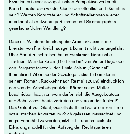
Erzählen mit einer soziopolitischen Perspektive verknüpft.
Kann Literatur also wieder Quelle der öffentlichen Erkenntnis
sein? Werden Schriftsteller und Schriftstellerinnen wieder
anerkannt als notwendige Stimmen und Seismographen
gesellschaftlicher Wandlung?
Dass die Wiederentdeckung der Arbeiterklasse in der
Literatur von Frankreich ausgeht, kommt nicht von ungefähr.
Über Armut zu schreiben hat in Frankreich literarische
Tradition: Man denke an „Die Elenden“ von Victor Hugo oder
den Bergarbeiterstreik, den Émile Zola in „Germinal“
thematisiert. Aber, so der Soziologe Didier Eribon, der in
seinem Roman „Rückkehr nach Reims“ (2009) eindrücklich
den von der Arbeit abgenutzten Körper seiner Mutter
beschrieben hat, „von wem dürfen sich die Ausgebeuteten
und Schutzlosen heute vertreten und verstanden fühlen?“
Das Gefühl, von Staat, Gesellschaft und vor allem von ihren
sozialistischen Anwälten im Stich gelassen, missachtet und
sogar verachtet zu werden, sitzt tief – und hat sich als
Erklärungsmodell für den Aufstieg der Rechtsparteien