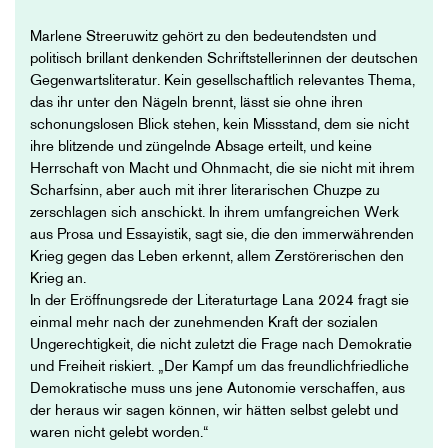
Marlene Streeruwitz gehört zu den bedeutendsten und
politisch brillant denkenden Schriftstellerinnen der deutschen
Gegenwartsliteratur. Kein gesellschaftlich relevantes Thema,
das ihr unter den Nägeln brennt, lässt sie ohne ihren
schonungslosen Blick stehen, kein Missstand, dem sie nicht
ihre blitzende und züngelnde Absage erteilt, und keine
Herrschaft von Macht und Ohnmacht, die sie nicht mit ihrem
Scharfsinn, aber auch mit ihrer literarischen Chuzpe zu
zerschlagen sich anschickt. In ihrem umfangreichen Werk
aus Prosa und Essayistik, sagt sie, die den immerwährenden
Krieg gegen das Leben erkennt, allem Zerstörerischen den
Krieg an.
In der Eröffnungsrede der Literaturtage Lana 2024 fragt sie
einmal mehr nach der zunehmenden Kraft der sozialen
Ungerechtigkeit, die nicht zuletzt die Frage nach Demokratie
und Freiheit riskiert. „Der Kampf um das freundlichfriedliche
Demokratische muss uns jene Autonomie verschaffen, aus
der heraus wir sagen können, wir hätten selbst gelebt und
waren nicht gelebt worden.“