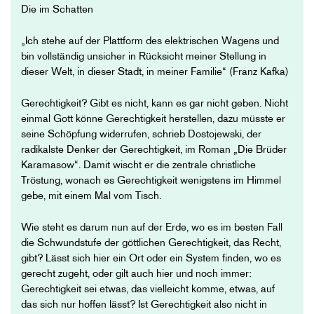
Die im Schatten
„Ich stehe auf der Plattform des elektrischen Wagens und
bin vollständig unsicher in Rücksicht meiner Stellung in
dieser Welt, in dieser Stadt, in meiner Familie“ (Franz Kafka)
Gerechtigkeit? Gibt es nicht, kann es gar nicht geben. Nicht
einmal Gott könne Gerechtigkeit herstellen, dazu müsste er
seine Schöpfung widerrufen, schrieb Dostojewski, der
radikalste Denker der Gerechtigkeit, im Roman „Die Brüder
Karamasow“. Damit wischt er die zentrale christliche
Tröstung, wonach es Gerechtigkeit wenigstens im Himmel
gebe, mit einem Mal vom Tisch.
Wie steht es darum nun auf der Erde, wo es im besten Fall
die Schwundstufe der göttlichen Gerechtigkeit, das Recht,
gibt? Lässt sich hier ein Ort oder ein System finden, wo es
gerecht zugeht, oder gilt auch hier und noch immer:
Gerechtigkeit sei etwas, das vielleicht komme, etwas, auf
das sich nur hoffen lässt? Ist Gerechtigkeit also nicht in