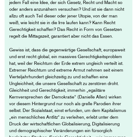
jedem Fall eine Idee, der sich Gesetz, Recht und Macht so
oder anders anzunähern versuchen? Und ist sie dann nicht
allzu oft auch Teil dieser oder jener Utopie, von der man
weiß, wie leicht sie in die Irre laufen kann? Kann Recht
Gerechtigkeit schaffen? Das Recht in Form von Gesetzen
regelt die Mittagszeit, garantiert aber nicht das Essen.
Gewiss ist, dass die gegenwärtige Gesellschaft, europaweit
und erst recht global, ein massives Gerechtigkeitsproblem
hat, weil der Reichtum der Erde extrem ungleich verteilt ist.
Extremer Reichtum und extreme Armut nehmen seit einem
Vierteljahrhundert gleichzeitig zu und schaffen eine
Ungleichheit, die unsere Gesellschaft zu zerstören droht.
Gleichheit und Gerechtigkeit, immerhin „egalitäre
Kernversprechen der Demokratie“ (Danielle Allen) wirken
vor diesem Hintergrund nur noch als grelle Parodien ihrer
selbst. Der Sozialstaat, einst erfunden, um dem Kapitalismus
„ein menschliches Antlitz“ zu verleihen, erlebt unter dem
Druck der wirtschaftlichen Globalisierung, Digitalisierung
und demographischer Veränderungen ein fürsorglich