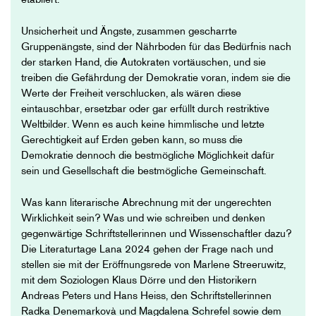
etabliert.
Unsicherheit und Ängste, zusammen gescharrte
Gruppenängste, sind der Nährboden für das Bedürfnis nach
der starken Hand, die Autokraten vortäuschen, und sie
treiben die Gefährdung der Demokratie voran, indem sie die
Werte der Freiheit verschlucken, als wären diese
eintauschbar, ersetzbar oder gar erfüllt durch restriktive
Weltbilder. Wenn es auch keine himmlische und letzte
Gerechtigkeit auf Erden geben kann, so muss die
Demokratie dennoch die bestmögliche Möglichkeit dafür
sein und Gesellschaft die bestmögliche Gemeinschaft.
Was kann literarische Abrechnung mit der ungerechten
Wirklichkeit sein? Was und wie schreiben und denken
gegenwärtige Schriftstellerinnen und Wissenschaftler dazu?
Die Literaturtage Lana 2024 gehen der Frage nach und
stellen sie mit der Eröffnungsrede von Marlene Streeruwitz,
mit dem Soziologen Klaus Dörre und den Historikern
Andreas Peters und Hans Heiss, den Schriftstellerinnen
Radka Denemarkovà und Magdalena Schrefel sowie dem