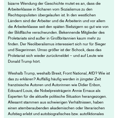
bizarre Wendung der Geschichte mutet es an, dass die
Arbeiterklasse in Scharen vom Sozialismus zu den
Rechtspopulisten übergelaufen ist. In den westlichen
Ländern sind der Arbeiter und die Arbeiterin und vor allem
die Arbeiterklasse seit den späten Siebzigern so gut wie von
der Bildfläche verschwunden. Bekennende Mitglieder des
Proletariats sind außer in Großbritannien kaum mehr zu
finden. Der Neoliberalismus interessiert sich nur für Sieger
und Siegerinnen. Umso größer ist der Schock, dass das
Proletariat sich wieder zurückmeldet – und auf Leute wie
Donald Trump hört.
Weshalb Trump, weshalb Brexit, Front National, AfD? Wie ist
das zu erklären? Auffällig häufig werden in jüngster Zeit
französische Autoren und Autorinnen wie Didier Eribon,
Edouard Louis, die Nobelpreisträgerin Annie Ernaux als
Experten für die aktuelle politische Situation herangezogen.
Allesamt stammen aus schwierigen Verhältnissen, haben
einen atemberaubenden akademischen oder literarischen
Aufstieg erlebt und autobiografisches bzw. autofiktionales