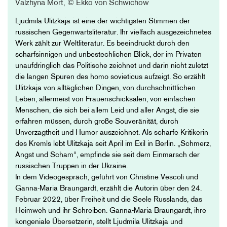
Valzhyna Mort, © Ekko von Schwichow
Ljudmila Ulitzkaja ist eine der wichtigsten Stimmen der
russischen Gegenwartsliteratur. Ihr vielfach ausgezeichnetes
Werk zählt zur Weltliteratur. Es beeindruckt durch den
scharfsinnigen und unbestechlichen Blick, der im Privaten
unaufdringlich das Politische zeichnet und darin nicht zuletzt
die langen Spuren des homo sovieticus aufzeigt. So erzählt
Ulitzkaja von alltäglichen Dingen, von durchschnittlichen
Leben, allermeist von Frauenschicksalen, von einfachen
Menschen, die sich bei allem Leid und aller Angst, die sie
erfahren müssen, durch große Souveränität, durch
Unverzagtheit und Humor auszeichnet. Als scharfe Kritikerin
des Kremls lebt Ulitzkaja seit April im Exil in Berlin. „Schmerz,
Angst und Scham“, empfinde sie seit dem Einmarsch der
russischen Truppen in der Ukraine.
In dem Videogespräch, geführt von Christine Vescoli und
Ganna-Maria Braungardt, erzählt die Autorin über den 24.
Februar 2022, über Freiheit und die Seele Russlands, das
Heimweh und ihr Schreiben. Ganna-Maria Braungardt, ihre
kongeniale Übersetzerin, stellt Ljudmila Ulitzkaja und