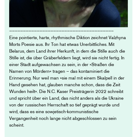
—————————————————————————————————————–
Eine pointierte, harte, rhythmische Diktion zeichnet Valzhyna
Morts Poesie aus. Ihr Ton hat etwas Unerbittliches. Mit
Belarus, dem Land ihrer Herkunft, in dem die Stille auch die
Stille ist, die über Gräberfeldern liegt, wird sie nicht fertig. In
einer Stadt aufgewachsen zu sein, in der »Straßen die
Namen von Mördern« tragen – das kontaminiert die
Erinnerung. Nur weil man »sie mal mit einem Skalpell in der
Hand gesehen hat, glauben manche schon, dass die Zeit
Wunden heilt«. Die N.C. Kaser Preisträgerin 2022 schreibt
und spricht über ein Land, das nicht anders als die Ukraine
von der russischen Herrschaft so tief geprägt wurde und
wird, dass es eine sowjetisch-kommunistische
Vergangenheit noch lange nicht abgeschlossen zu sein
scheint.