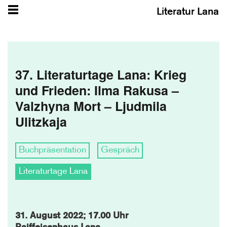
Literatur Lana
37. Literaturtage Lana: Krieg
und Frieden: Ilma Rakusa –
Valzhyna Mort – Ljudmila
Ulitzkaja
Buchpräsentation
Gespräch
Literaturtage Lana
31. August 2022; 17.00 Uhr