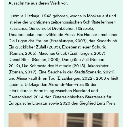
Ausschnitte aus deren Werk vor.
Ljudmila Ulitzkaja, 1943 geboren, wuchs in Moskau auf und
ist eine der wichtigsten zeitgenössischen Schriftstellerinnen
Russlands. Sie schreibt Drehbücher, Hörspiele,
Theaterstücke und erzählende Prosa. Bei Hanser erschienen
Die Lügen der Frauen (Erzählungen, 2003), das Kinderbuch
Ein glücklicher Zufall (2005), Ergebenst, euer Schurik
(Roman, 2005), Maschas Glück (Erzählungen, 2007),
Daniel Stein (Roman, 2009), Das grüne Zelt (Roman,
2012), Die Kehrseite des Himmels (2015), Jakobsleiter
(Roman, 2017), Eine Seuche in der Stadt(Szenario, 2021)
und Alissa kauft ihren Tod (Erzählungen, 2022). 2008 erhielt
Ljudmila Ulitzkaja den Alexandr-Men-Preis für die
interkulturelle Vermittlung zwischen Russland und
Deutschland, 2014 den Österreichischen Staatspreis für
Europäische Literatur sowie 2020 den Siegfried Lenz Preis.