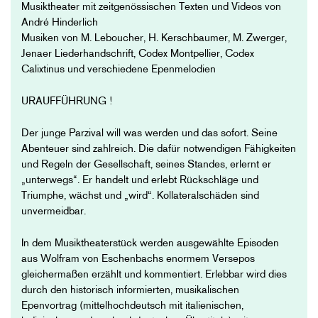
Musiktheater mit zeitgenössischen Texten und Videos von
André Hinderlich
Musiken von M. Leboucher, H. Kerschbaumer, M. Zwerger,
Jenaer Liederhandschrift, Codex Montpellier, Codex
Calixtinus und verschiedene Epenmelodien
URAUFFÜHRUNG !
Der junge Parzival will was werden und das sofort. Seine
Abenteuer sind zahlreich. Die dafür notwendigen Fähigkeiten
und Regeln der Gesellschaft, seines Standes, erlernt er
„unterwegs“. Er handelt und erlebt Rückschläge und
Triumphe, wächst und „wird“. Kollateralschäden sind
unvermeidbar.
In dem Musiktheaterstück werden ausgewählte Episoden
aus Wolfram von Eschenbachs enormem Versepos
gleichermaßen erzählt und kommentiert. Erlebbar wird dies
durch den historisch informierten, musikalischen
Epenvortrag (mittelhochdeutsch mit italienischen,