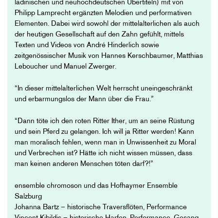
ladinischen und neuhochdeutschen Übertiteln) mit von
Philipp Lamprecht ergänzten Melodien und performativen
Elementen. Dabei wird sowohl der mittelalterlichen als auch
der heutigen Gesellschaft auf den Zahn gefühlt, mittels
Texten und Videos von André Hinderlich sowie
zeitgenössischer Musik von Hannes Kerschbaumer, Matthias
Leboucher und Manuel Zwerger.
“In dieser mittelalterlichen Welt herrscht uneingeschränkt
und erbarmungslos der Mann über die Frau.”
“Dann töte ich den roten Ritter Ither, um an seine Rüstung
und sein Pferd zu gelangen. Ich will ja Ritter werden! Kann
man moralisch fehlen, wenn man in Unwissenheit zu Moral
und Verbrechen ist? Hätte ich nicht wissen müssen, dass
man keinen anderen Menschen töten darf?!”
ensemble chromoson und das Hofhaymer Ensemble
Salzburg
Johanna Bartz – historische Traversflöten, Performance