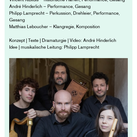
Vincent Kibildis – historische Harfen, Performance, Gesang
André Hinderlich – Performance, Gesang
Philipp Lamprecht – Perkussion, Drehleier, Performance,
Gesang
Matthias Leboucher – Klangregie, Komposition
Konzept | Texte | Dramaturgie | Video: André Hinderlich
Idee | musikalische Leitung: Philipp Lamprecht