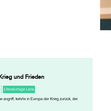
Krieg und Frieden
g
Literaturtage Lana
 angriff, kehrte in Europa der Krieg zurück, der