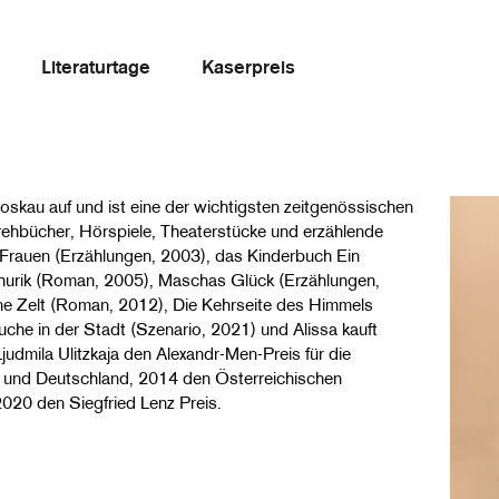
Literaturtage
Kaserpreis
oskau auf und ist eine der wichtigsten zeitgenössischen
Drehbücher, Hörspiele, Theaterstücke und erzählende
 Frauen (Erzählungen, 2003), das Kinderbuch Ein
Schurik (Roman, 2005), Maschas Glück (Erzählungen,
ne Zelt (Roman, 2012), Die Kehrseite des Himmels
che in der Stadt (Szenario, 2021) und Alissa kauft
judmila Ulitzkaja den Alexandr-Men-Preis für die
nd und Deutschland, 2014 den Österreichischen
2020 den Siegfried Lenz Preis.