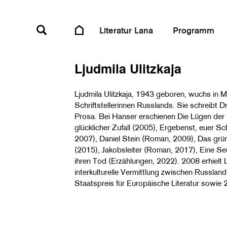
H
Literatur Lana
Programm
Ljudmila Ulitzkaja
Ljudmila Ulitzkaja, 1943 geboren, wuchs in M
Schriftstellerinnen Russlands. Sie schreibt 
Prosa. Bei Hanser erschienen Die Lügen der
glücklicher Zufall (2005), Ergebenst, euer 
2007), Daniel Stein (Roman, 2009), Das grü
(2015), Jakobsleiter (Roman, 2017), Eine Seu
ihren Tod (Erzählungen, 2022). 2008 erhielt L
interkulturelle Vermittlung zwischen Russla
Staatspreis für Europäische Literatur sowie 