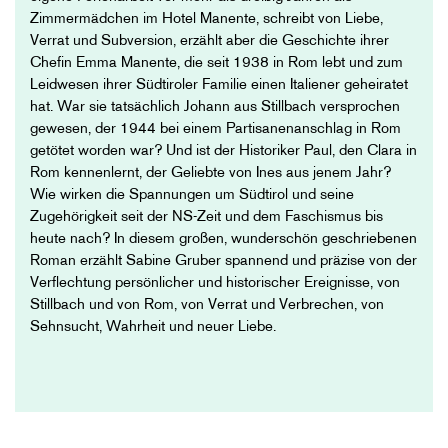
Zimmermädchen im Hotel Manente, schreibt von Liebe,
Verrat und Subversion, erzählt aber die Geschichte ihrer
Chefin Emma Manente, die seit 1938 in Rom lebt und zum
Leidwesen ihrer Südtiroler Familie einen Italiener geheiratet
hat. War sie tatsächlich Johann aus Stillbach versprochen
gewesen, der 1944 bei einem Partisanenanschlag in Rom
getötet worden war? Und ist der Historiker Paul, den Clara in
Rom kennenlernt, der Geliebte von Ines aus jenem Jahr?
Wie wirken die Spannungen um Südtirol und seine
Zugehörigkeit seit der NS-Zeit und dem Faschismus bis
heute nach? In diesem großen, wunderschön geschriebenen
Roman erzählt Sabine Gruber spannend und präzise von der
Verflechtung persönlicher und historischer Ereignisse, von
Stillbach und von Rom, von Verrat und Verbrechen, von
Sehnsucht, Wahrheit und neuer Liebe.