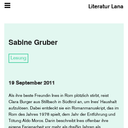
Literatur Lana
Sabine Gruber
Lesung
19 September 2011
Als ihre beste Freundin Ines in Rom plötzlich stirbt, reist
Clara Burger aus Stillbach in Südtirol an, um Ines‘ Haushalt
aufzulösen. Dabei entdeckt sie ein Romanmanuskript, das im
Rom des Jahres 1978 spielt, dem Jahr der Entführung und
Tötung Aldo Moros. Darin beschreibt Ines offenbar ihre
eigene Ferienarbeit vor mehr als dreißig Jahren als