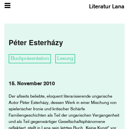
Literatur Lana
Péter Esterházy
Buchpräsentation
Lesung
15. November 2010
Der allseits beliebte, eloquent literarisierende ungarische
Autor Péter Esterházy, dessen Werk in einer Mischung von
spielerischer Ironie und kritischer Schärfe
Familiengeschichten als Teil der ungarischen Vergangenheit
und als Teil gegenwärtiger Gesellschaftsphänomene
reflektiert, stellt in Lana sein letztes Buch „Keine Kunst“ vor.