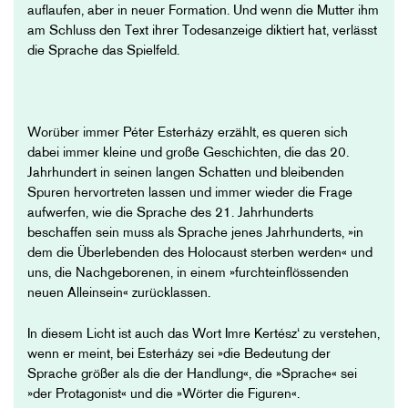
auflaufen, aber in neuer Formation. Und wenn die Mutter ihm
am Schluss den Text ihrer Todesanzeige diktiert hat, verlässt
die Sprache das Spielfeld.
Worüber immer Péter Esterházy erzählt, es queren sich
dabei immer kleine und große Geschichten, die das 20.
Jahrhundert in seinen langen Schatten und bleibenden
Spuren hervortreten lassen und immer wieder die Frage
aufwerfen, wie die Sprache des 21. Jahrhunderts
beschaffen sein muss als Sprache jenes Jahrhunderts, »in
dem die Überlebenden des Holocaust sterben werden« und
uns, die Nachgeborenen, in einem »furchteinflössenden
neuen Alleinsein« zurücklassen.
In diesem Licht ist auch das Wort Imre Kertész‘ zu verstehen,
wenn er meint, bei Esterházy sei »die Bedeutung der
Sprache größer als die der Handlung«, die »Sprache« sei
»der Protagonist« und die »Wörter die Figuren«.