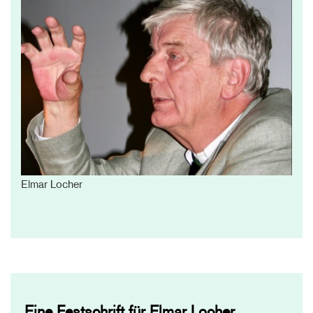
Elmar Locher
Eine Festschrift für Elmar Locher