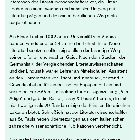
Interessen des Literaturwissenschafters vor, die Elmar
Locher in seinem wachen und sensiblen Umgang mit
Literatur prägen und die seinen beruflichen Weg stets
begleitet haben.
Als Elmar Locher 1992 an die Universität von Verona
berufen wurde und für 24 Jahre den Lehrstuhl für Neue
Literatur besetzen sollte, zeigte allein der bisherige Weg
seinen offenen und wachen Geist: Nach dem Studium der
Germanistik, der Vergleichenden Literaturwissenschaften
und der Linguistik war er Lehrer an Mittelschulen, Assistent
an den Universitäten von Trient und Innsbruck, er stand in
Gewerkschaften für ein politisches Engagement ein und
wirkte bei der SAV mit, er schrieb für die Tageszeitung „Alto
Adige“ und gab die Reihe „Essay & Poesie“ heraus, die mit
nicht weniger als 29 Bänden einige der feinsten literarischen
Lektüren bietet. Schließlich hat der Literaturwissenschaftler
aus St. Pauls neben Übersetzungen aus dem Italienischen
zahlreiche wissenschaftliche Publikationen veröffentlicht.