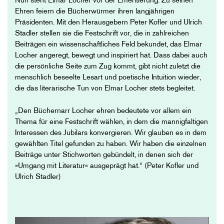
Nun steht Elmar Locher vor der Emeritierung. Zu seinen
Ehren feiern die Bücherwürmer ihren langjährigen
Präsidenten. Mit den Herausgebern Peter Kofler und Ulrich
Stadler stellen sie die Festschrift vor, die in zahlreichen
Beiträgen ein wissenschaftliches Feld bekundet, das Elmar
Locher angeregt, bewegt und inspiriert hat. Dass dabei auch
die persönliche Seite zum Zug kommt, gibt nicht zuletzt die
menschlich beseelte Lesart und poetische Intuition wieder,
die das literarische Tun von Elmar Locher stets begleitet.
„Den Büchernarr Locher ehren bedeutete vor allem ein
Thema für eine Festschrift wählen, in dem die mannigfaltigen
Interessen des Jubilars konvergieren. Wir glauben es in dem
gewählten Titel gefunden zu haben. Wir haben die einzelnen
Beiträge unter Stichworten gebündelt, in denen sich der
»Umgang mit Literatur« ausgeprägt hat.“ (Peter Kofler und
Ulrich Stadler)