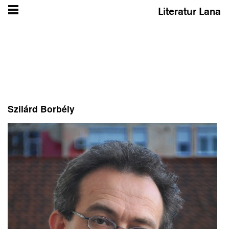
Literatur Lana
Szilárd Borbély