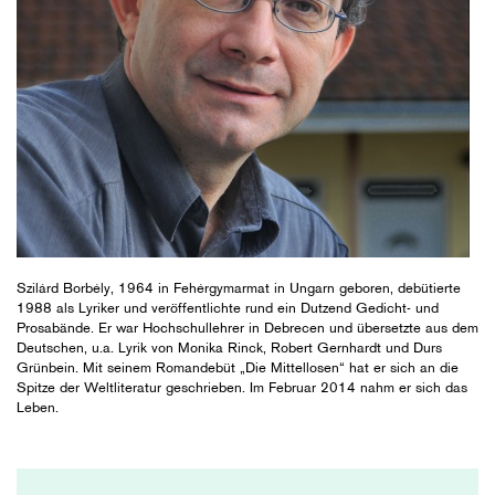
Szilárd Borbély, 1964 in Fehérgymarmat in Ungarn geboren, debütierte
1988 als Lyriker und veröffentlichte rund ein Dutzend Gedicht- und
Prosabände. Er war Hochschullehrer in Debrecen und übersetzte aus dem
Deutschen, u.a. Lyrik von Monika Rinck, Robert Gernhardt und Durs
Grünbein. Mit seinem Romandebüt „Die Mittellosen“ hat er sich an die
Spitze der Weltliteratur geschrieben. Im Februar 2014 nahm er sich das
Leben.