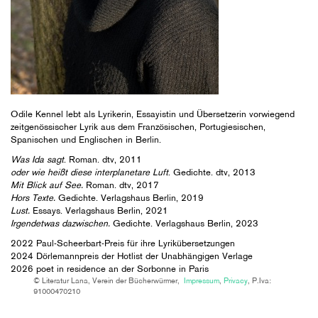
Odile Kennel lebt als Lyrikerin, Essayistin und Übersetzerin vorwiegend
zeitgenössischer Lyrik aus dem Französischen, Portugiesischen,
Spanischen und Englischen in Berlin.
Was Ida sagt
. Roman. dtv, 2011
oder wie heißt diese interplanetare Luft
. Gedichte. dtv, 2013
Mit Blick auf See.
Roman. dtv, 2017
Hors Texte.
Gedichte. Verlagshaus Berlin, 2019
Lust.
Essays. Verlagshaus Berlin, 2021
Irgendetwas dazwischen.
Gedichte. Verlagshaus Berlin, 2023
2022 Paul-Scheerbart-Preis für ihre Lyrikübersetzungen
2024 Dörlemannpreis der Hotlist der Unabhängigen Verlage
2026 poet in residence an der Sorbonne in Paris
© Literatur Lana, Verein der Bücherwürmer,
Impressum
,
Privacy
, P.Iva:
91000470210