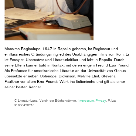
Massimo Bagicalupo, 1947 in Rapallo geboren, ist Regisseur und
einflussreiches Gründungsmitglied des Unabhängigen Films von Rom. Er
ist Essayist, Übersetzer und Literaturkritiker und lebt in Rapallo. Durch
seine Eltern kam er bald in Kontakt mit deren engem Freund Ezra Pound.
Als Professor für amerikanische Literatur an der Universität von Genua
übersetzte er neben Coleridge, Dickinson, Melville Eliot, Stevens,
Faulkner vor allem Ezra Pounds Werk ins Italienische und gilt als einer
seiner besten Kenner.
© Literatur Lana, Verein der Bücherwürmer,
Impressum
,
Privacy
, P.Iva:
91000470210